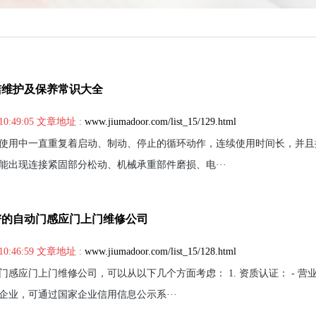
洁维护及保养常识大全
10:49:05 文章地址 :
www.jiumadoor.com/list_15/129.html
使用中一直重复着启动、制动、停止的循环动作，连续使用时间长，并且
能出现连接紧固部分松动、机械承重部件磨损、电···
谱的自动门感应门上门维修公司
10:46:59 文章地址 :
www.jiumadoor.com/list_15/128.html
感应门上门维修公司，可以从以下几个方面考虑： 1. 资质认证： - 营
企业，可通过国家企业信用信息公示系···