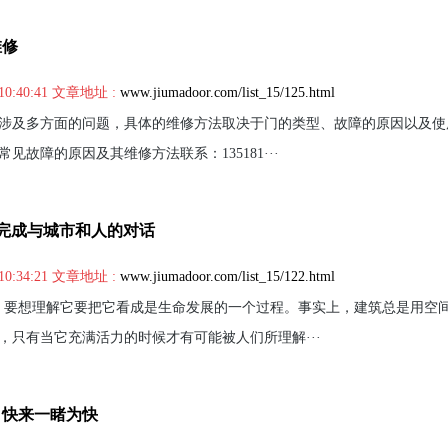
维修
10:40:41 文章地址 :
www.jiumadoor.com/list_15/125.html
涉及多方面的问题，具体的维修方法取决于门的类型、故障的原因以及使
见故障的原因及其维修方法联系：135181···
筑，完成与城市和人的对话
10:34:21 文章地址 :
www.jiumadoor.com/list_15/122.html
，要想理解它要把它看成是生命发展的一个过程。事实上，建筑总是用空
，只有当它充满活力的时候才有可能被人们所理解···
，快来一睹为快