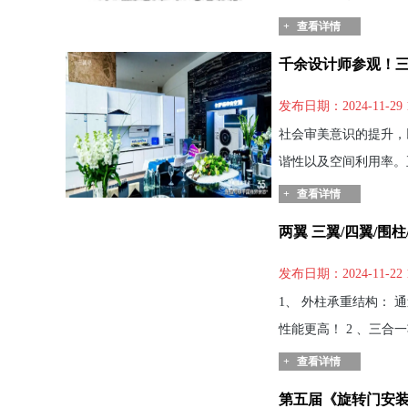
+
查看详情
千余设计师参观！
发布日期：2024-11-29 
社会审美意识的提升，
谐性以及空间利用率。
+
查看详情
两翼 三翼/四翼/围
发布日期：2024-11-22 
1、 外柱承重结构：
性能更高！ 2 、三合
+
查看详情
第五届《旋转门安