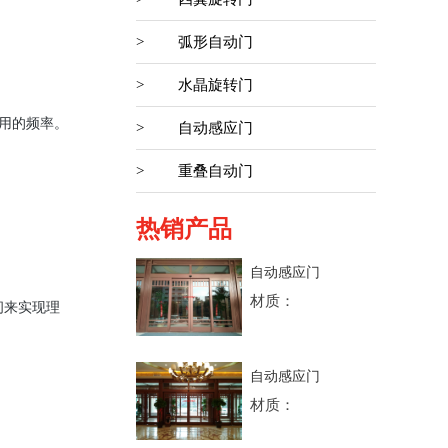
>
弧形自动门
>
水晶旋转门
用的频率。
>
自动感应门
>
重叠自动门
热销产品
自动感应门
材质：
间来实现理
自动感应门
材质：