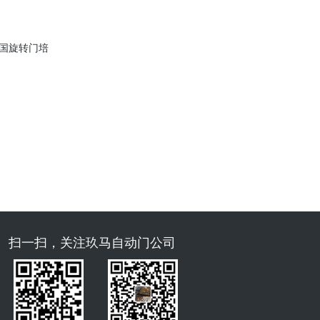
全国旋转门培
扫一扫，关注玖马自动门公司