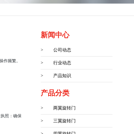
新闻中心
>
公司动态
操作频繁。
>
行业动态
>
产品知识
产品分类
>
两翼旋转门
业执照：确保
>
三翼旋转门
>
四翼旋转门