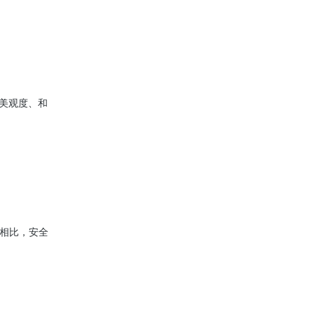
美观度、和
门相比，安全