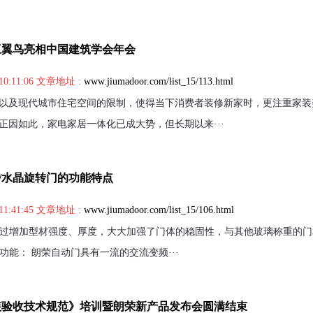
三翼鸟亮相中国建筑学会年会
10:11:06 文章地址 :
www.jiumadoor.com/list_15/113.html
以及现代城市住宅空间的限制，使得当下消费者装修新家时，更注重家装
正因如此，家电家居一体化已成大势，但长期以来···
柱/水晶旋转门的功能特点
11:41:45 文章地址 :
www.jiumadoor.com/list_15/106.html
 通过增加型材强度、厚度，大大加强了门体的稳固性，与其他玻璃称重的
一功能： 朗荣自动门具有一流的交流变频···
装验收技术规范》培训暨朗荣新产品发布会圆满结束