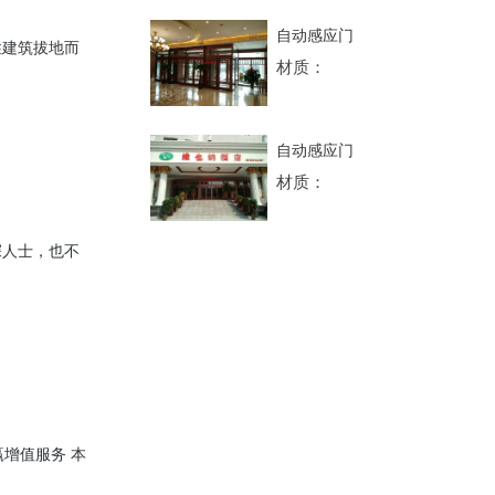
自动感应门
性建筑拔地而
材质：
自动感应门
材质：
深人士，也不
增值服务 本