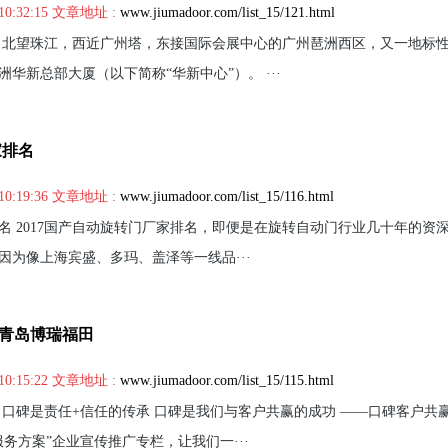
10:32:15 文章地址 :
www.jiumadoor.com/list_15/121.html
 北望珠江，西近广州塔，东接国际会展中心的广州琶洲西区，又一地标
华新总部大厦（以下简称“华新中心”）。 ···
家排名
10:19:36 文章地址 :
www.jiumadoor.com/list_15/116.html
排名 2017国产自动旋转门厂家排名，即便是在旋转自动门行业几十年的资
因为像上海宾盛、多玛、盖泽等一线品···
进青岛博瑞福田
10:15:22 文章地址 :
www.jiumadoor.com/list_15/115.html
 口碑是责任+信任的传承 口碑是我们与客户共赢的成功 ——口碑客户共赢
务方案”企业宣传推广专栏，让我们一···