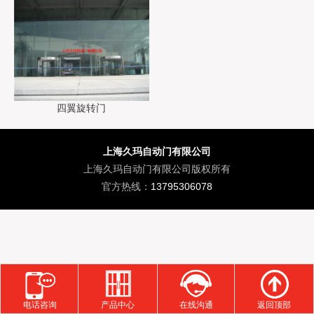
四翼旋转门
上海久玛自动门有限公司
上海久玛自动门有限公司版权所有
官方热线：
13795306078
电话咨询
产品中心
在线沟通
返回顶部