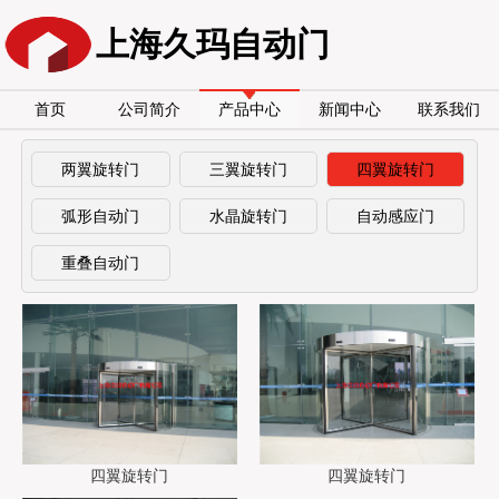
上海久玛自动门
首页
公司简介
产品中心
新闻中心
联系我们
两翼旋转门
三翼旋转门
四翼旋转门
弧形自动门
水晶旋转门
自动感应门
重叠自动门
四翼旋转门
四翼旋转门